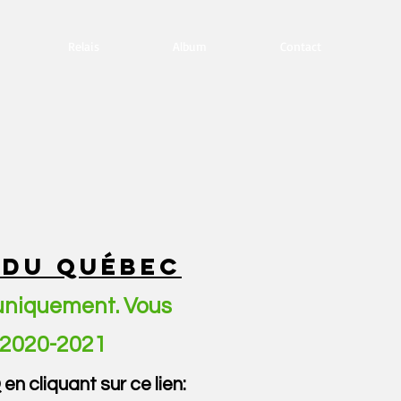
Relais
Album
Contact
 DU QUÉBEC
 uniquement. Vous
Q 2020-2021
n cliquant sur ce lien: