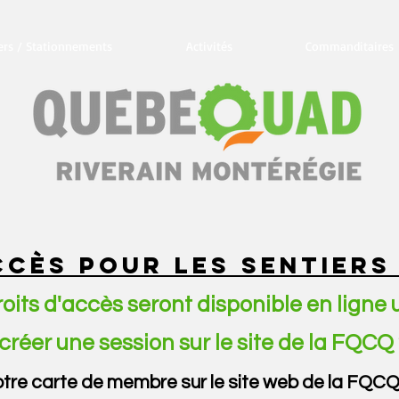
ers / Stationnements
Activités
Commanditaires
CCÈS POUR LES SENTIERS
roits
d'accès
seront disponible en ligne
créer une session sur le site de la FQC
re carte de membre sur le site web de la FQCQ e