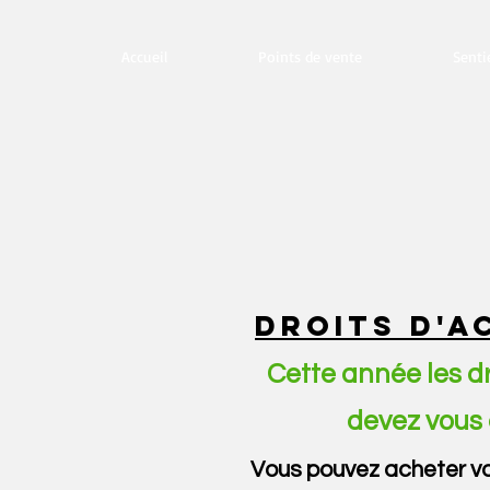
Accueil
Points de vente
Senti
DROITS D'A
Cette année les d
devez vous 
Vous pouvez acheter vot