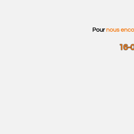
Pour
nous enco
16-0